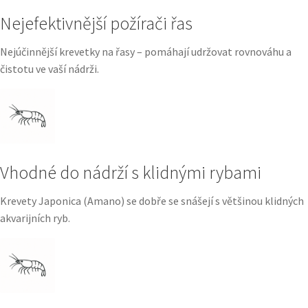
Nejefektivnější požírači řas
Nejúčinnější krevetky na řasy – pomáhají udržovat rovnováhu a
čistotu ve vaší nádrži.
Vhodné do nádrží s klidnými rybami
Krevety Japonica (Amano) se dobře se snášejí s většinou klidných
akvarijních ryb.