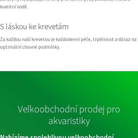
kvalitní vodě.
S láskou ke krevetám
Za každou naší krevetou je každodenní péče, trpělivost a důraz na
optimální chovné podmínky.
Velkoobchodní prodej pro
akvaristiky
Nabízíme spolehlivou velkoobchodní