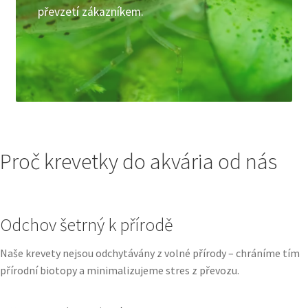
převzetí zákazníkem.
Proč krevetky do akvária od nás
Odchov šetrný k přírodě
Naše krevety nejsou odchytávány z volné přírody – chráníme tím
přírodní biotopy a minimalizujeme stres z převozu.