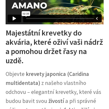
Majestátní krevetky do
akvária, které oživí vaši nádrž
a pomohou držet řasy na
uzdě.
Objevte
krevety japonica (Caridina
multidentata)
z našeho vlastního
odchovu – elegantní krevetky, které vás
budou bavit svou
živostí
a při správné